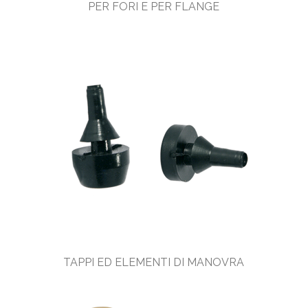
PER FORI E PER FLANGE
TAPPI ED ELEMENTI DI MANOVRA