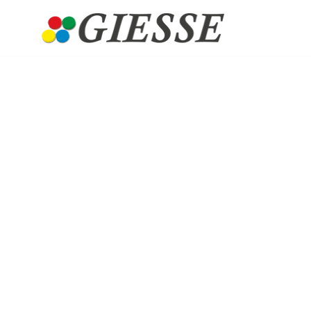
TAPPI IN
PLASTICA
PER