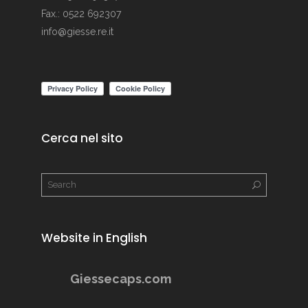
Fax.: 0522 692307
info@giesse.re.it
Cerca nel sito
Website in English
Giessecaps.com